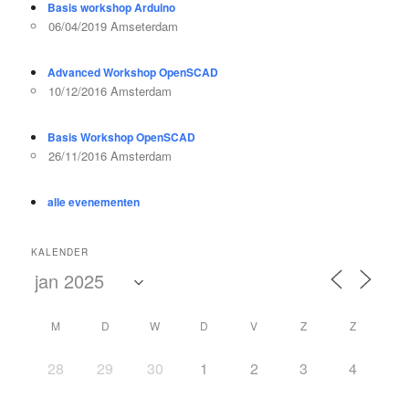
Basis workshop Arduino
06/04/2019 Amseterdam
Advanced Workshop OpenSCAD
10/12/2016 Amsterdam
Basis Workshop OpenSCAD
26/11/2016 Amsterdam
alle evenementen
KALENDER
M
D
W
D
V
Z
Z
28
29
30
1
2
3
4