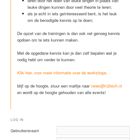
leren door het doen van leuke dingen in plaats van
leuke dingen kunnen door veel theorie te leren;
als je echt in iets geïnteresseerd bent, is het leuk
om de benodigde kennis op te doen;
De opzet van de trainingen is dan ook net genoeg kennis
opdoen om te iets kunnen maken.
Met de opgedane kennis kan je dan zelf bepalen wat je
nodig hebt om verder te kunnen.
Klik hier, voor meer informatie over de workshops.
blijf op de hoogte, stuur een mailtje naar
news@in2tech.nl
en wordt op de hoogte gehouden van alle events!
LOG IN
Gebruikersnaam