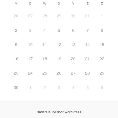
M
D
W
D
V
Z
Z
26
27
28
29
30
31
1
2
3
4
5
6
7
8
9
10
11
12
13
14
15
16
17
18
19
20
21
22
23
24
25
26
27
28
29
30
1
2
3
4
5
6
Ondersteund door WordPress