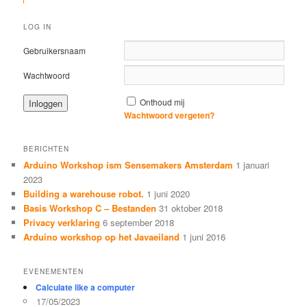
LOG IN
Gebruikersnaam
Wachtwoord
Onthoud mij
Wachtwoord vergeten?
BERICHTEN
Arduino Workshop ism Sensemakers Amsterdam
1 januari
2023
Building a warehouse robot.
1 juni 2020
Basis Workshop C – Bestanden
31 oktober 2018
Privacy verklaring
6 september 2018
Arduino workshop op het Javaeiland
1 juni 2016
EVENEMENTEN
Calculate like a computer
17/05/2023