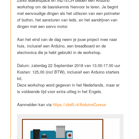
ZB45 Makerspace en IN2TECH bieden een Arduino
workshop om de basiskennis hiervoor te leren. Je begint
met eenvoudige dingen als het uitlezen van een potmeter
of button, het aansturen van leds, en het aandrijven van
dingen met een servo motor.
Aan het eind van de dag neem je jouw project mee naar
huis, inclusief een Arduino, een breadboard en de
electronica die je hebt gebruikt in de workshop.
Datum: zaterdag 22 September 2018 van 13.00-17.00 uur
Kosten: 125,00 (incl BTW), inclusief een Arduino starters
kit.
Deze workshop word gegeven in het Nederlands, maar er
is voldoende tijd voor extra uitleg in het Engels.
Aanmelden kan via
https://zb45.nl/ArduinoCursus