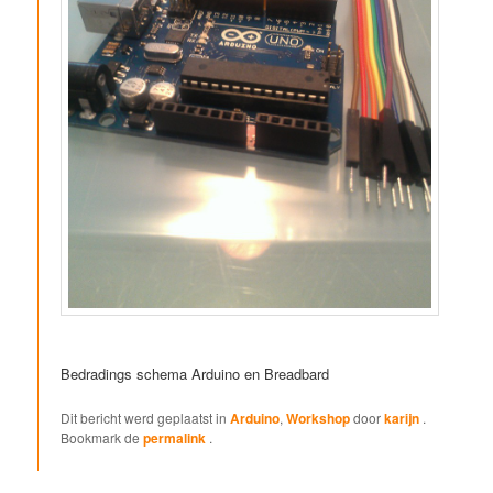
Bedradings schema Arduino en Breadbard
Dit bericht werd geplaatst in
Arduino
,
Workshop
door
karijn
.
Bookmark de
permalink
.