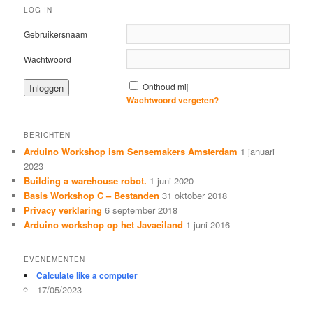
LOG IN
Gebruikersnaam
Wachtwoord
Onthoud mij
Wachtwoord vergeten?
BERICHTEN
Arduino Workshop ism Sensemakers Amsterdam
1 januari
2023
Building a warehouse robot.
1 juni 2020
Basis Workshop C – Bestanden
31 oktober 2018
Privacy verklaring
6 september 2018
Arduino workshop op het Javaeiland
1 juni 2016
EVENEMENTEN
Calculate like a computer
17/05/2023