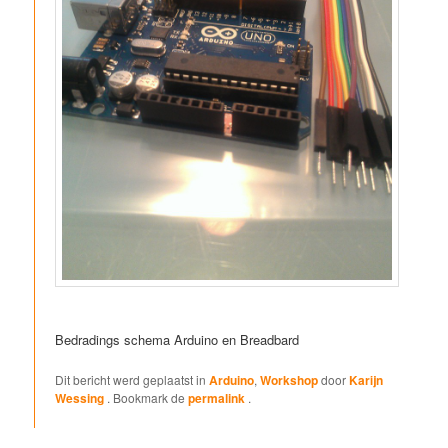
Bedradings schema Arduino en Breadbard
Dit bericht werd geplaatst in
Arduino
,
Workshop
door
Karijn
Wessing
. Bookmark de
permalink
.