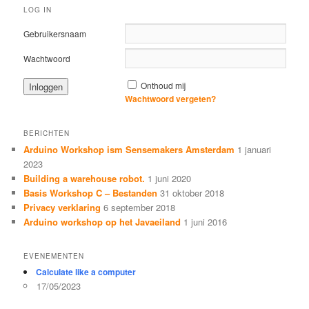
LOG IN
Gebruikersnaam
Wachtwoord
Onthoud mij
Wachtwoord vergeten?
BERICHTEN
Arduino Workshop ism Sensemakers Amsterdam
1 januari
2023
Building a warehouse robot.
1 juni 2020
Basis Workshop C – Bestanden
31 oktober 2018
Privacy verklaring
6 september 2018
Arduino workshop op het Javaeiland
1 juni 2016
EVENEMENTEN
Calculate like a computer
17/05/2023