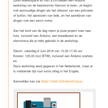
ZB45 Makerspace en IN2TECH bieden een Arduino
workshop om de basiskennis hiervoor te leren. Je begint
met eenvoudige dingen als het uitlezen van een potmeter
of button, het aansturen van leds, en het aandrijven van
dingen met een servo motor.
Aan het eind van de dag neem je jouw project mee naar
huis, inclusief een Arduino, een breadboard en de
electronica die je hebt gebruikt in de workshop.
Datum: zaterdag 8 Juni 2019 van 13.00-17.00 uur
Kosten: 125,00 (incl BTW), inclusief een Arduino starters
kit.
Deze workshop word gegeven in het Nederlands, maar er
is voldoende tijd voor extra uitleg in het Engels.
Aanmelden kan via
https://zb45.nl/ArduinoCursus