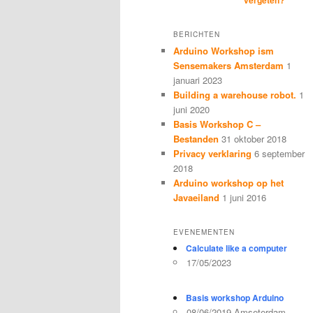
BERICHTEN
Arduino Workshop ism
Sensemakers Amsterdam
1
januari 2023
Building a warehouse robot.
1
juni 2020
Basis Workshop C –
Bestanden
31 oktober 2018
Privacy verklaring
6 september
2018
Arduino workshop op het
Javaeiland
1 juni 2016
EVENEMENTEN
Calculate like a computer
17/05/2023
Basis workshop Arduino
08/06/2019 Amseterdam