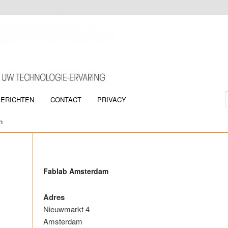
BERICHTEN
CONTACT
PRIVACY
oud
inhoud
n
Fablab Amsterdam
Adres
Nieuwmarkt 4
Amsterdam