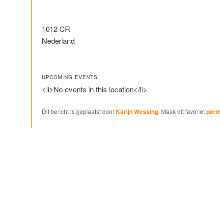
1012 CR
Nederland
UPCOMING EVENTS
<li>No events in this location</li>
Dit bericht is geplaatst door
Karijn Wessing
. Maak dit favoriet
perm