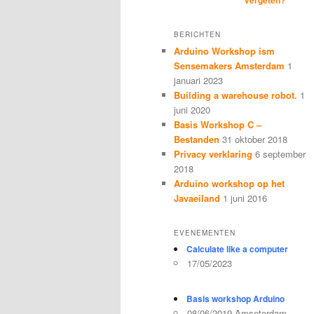
BERICHTEN
Arduino Workshop ism
Sensemakers Amsterdam
1
januari 2023
Building a warehouse robot.
1
juni 2020
Basis Workshop C –
Bestanden
31 oktober 2018
Privacy verklaring
6 september
2018
Arduino workshop op het
Javaeiland
1 juni 2016
EVENEMENTEN
Calculate like a computer
17/05/2023
Basis workshop Arduino
08/06/2019 Amseterdam