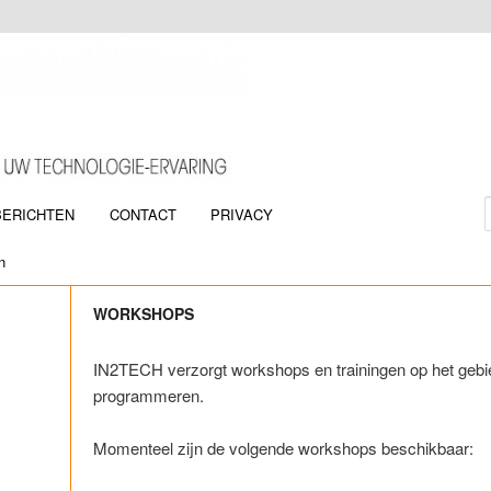
BERICHTEN
CONTACT
PRIVACY
oud
inhoud
n
WORKSHOPS
IN2TECH verzorgt workshops en trainingen op het gebi
programmeren.
Momenteel zijn de volgende workshops beschikbaar: