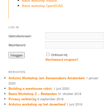
Basis workshop Arduino
Basis workshop OpenSCAD
LOG IN
Gebruikersnaam
Wachtwoord
Onthoud mij
Wachtwoord vergeten?
BERICHTEN
Arduino Workshop ism Sensemakers Amsterdam
1 januari
2023
Building a warehouse robot.
1 juni 2020
Basis Workshop C – Bestanden
31 oktober 2018
Privacy verklaring
6 september 2018
Arduino workshop op het Javaeiland
1 juni 2016