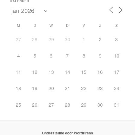
KALENDER
M
D
W
D
V
Z
Z
27
28
29
30
1
2
3
4
5
6
7
8
9
10
11
12
13
14
15
16
17
18
19
20
21
22
23
24
25
26
27
28
29
30
31
Ondersteund door WordPress