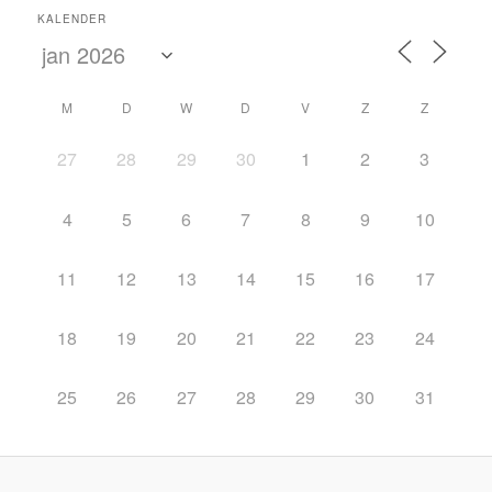
KALENDER
M
D
W
D
V
Z
Z
27
28
29
30
1
2
3
4
5
6
7
8
9
10
11
12
13
14
15
16
17
18
19
20
21
22
23
24
25
26
27
28
29
30
31