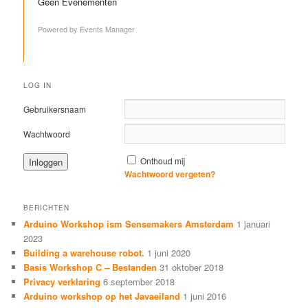
Geen Evenementen
Powered by
Events Manager
LOG IN
Gebruikersnaam
Wachtwoord
Onthoud mij
Wachtwoord vergeten?
BERICHTEN
Arduino Workshop ism Sensemakers Amsterdam
1 januari
2023
Building a warehouse robot.
1 juni 2020
Basis Workshop C – Bestanden
31 oktober 2018
Privacy verklaring
6 september 2018
Arduino workshop op het Javaeiland
1 juni 2016