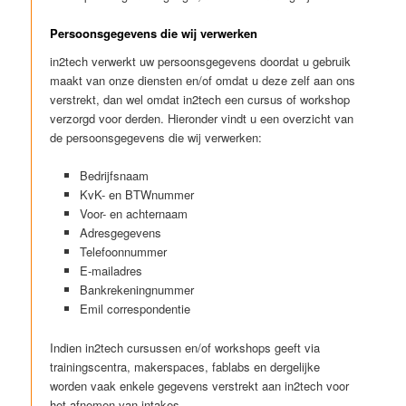
Persoonsgegevens die wij verwerken
in2tech verwerkt uw persoonsgegevens doordat u gebruik
maakt van onze diensten en/of omdat u deze zelf aan ons
verstrekt, dan wel omdat in2tech een cursus of workshop
verzorgd voor derden. Hieronder vindt u een overzicht van
de persoonsgegevens die wij verwerken:
Bedrijfsnaam
KvK- en BTWnummer
Voor- en achternaam
Adresgegevens
Telefoonnummer
E-mailadres
Bankrekeningnummer
Emil correspondentie
Indien in2tech cursussen en/of workshops geeft via
trainingscentra, makerspaces, fablabs en dergelijke
worden vaak enkele gegevens verstrekt aan in2tech voor
het afnemen van intakes.