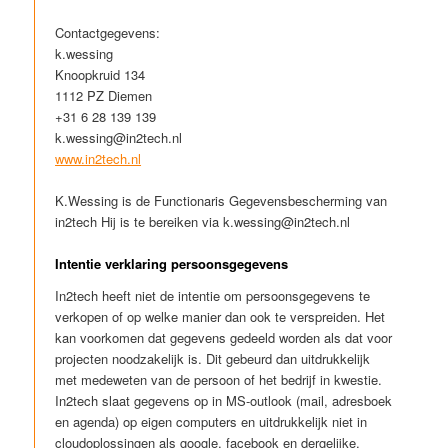
Contactgegevens:
k.wessing
Knoopkruid 134
1112 PZ Diemen
+31 6 28 139 139
k.wessing@in2tech.nl
www.in2tech.nl
K.Wessing is de Functionaris Gegevensbescherming van
in2tech Hij is te bereiken via k.wessing@in2tech.nl
Intentie verklaring persoonsgegevens
In2tech heeft niet de intentie om persoonsgegevens te
verkopen of op welke manier dan ook te verspreiden. Het
kan voorkomen dat gegevens gedeeld worden als dat voor
projecten noodzakelijk is. Dit gebeurd dan uitdrukkelijk
met medeweten van de persoon of het bedrijf in kwestie.
In2tech slaat gegevens op in MS-outlook (mail, adresboek
en agenda) op eigen computers en uitdrukkelijk niet in
cloudoplossingen als google, facebook en dergelijke.