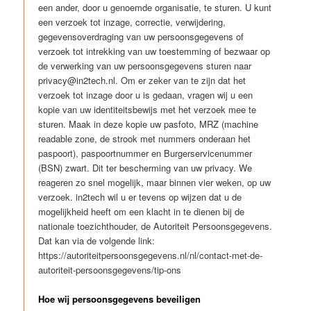
een ander, door u genoemde organisatie, te sturen. U kunt
een verzoek tot inzage, correctie, verwijdering,
gegevensoverdraging van uw persoonsgegevens of
verzoek tot intrekking van uw toestemming of bezwaar op
de verwerking van uw persoonsgegevens sturen naar
privacy@in2tech.nl. Om er zeker van te zijn dat het
verzoek tot inzage door u is gedaan, vragen wij u een
kopie van uw identiteitsbewijs met het verzoek mee te
sturen. Maak in deze kopie uw pasfoto, MRZ (machine
readable zone, de strook met nummers onderaan het
paspoort), paspoortnummer en Burgerservicenummer
(BSN) zwart. Dit ter bescherming van uw privacy. We
reageren zo snel mogelijk, maar binnen vier weken, op uw
verzoek. in2tech wil u er tevens op wijzen dat u de
mogelijkheid heeft om een klacht in te dienen bij de
nationale toezichthouder, de Autoriteit Persoonsgegevens.
Dat kan via de volgende link:
https://autoriteitpersoonsgegevens.nl/nl/contact-met-de-
autoriteit-persoonsgegevens/tip-ons
Hoe wij persoonsgegevens beveiligen