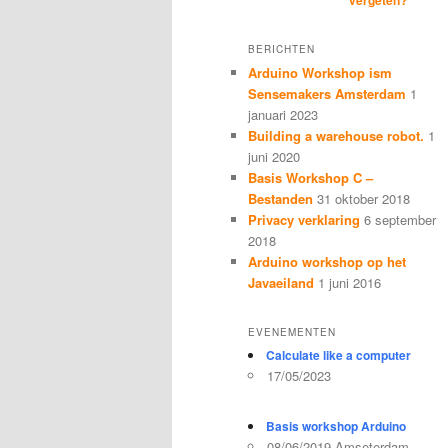
BERICHTEN
Arduino Workshop ism
Sensemakers Amsterdam
1
januari 2023
Building a warehouse robot.
1
juni 2020
Basis Workshop C –
Bestanden
31 oktober 2018
Privacy verklaring
6 september
2018
Arduino workshop op het
Javaeiland
1 juni 2016
EVENEMENTEN
Calculate like a computer
17/05/2023
Basis workshop Arduino
08/06/2019 Amseterdam