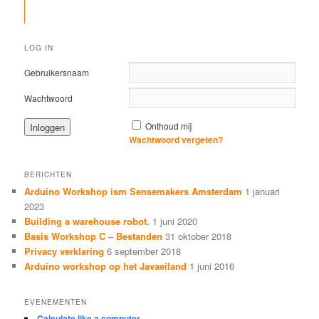
LOG IN
Gebruikersnaam
Wachtwoord
Onthoud mij
Wachtwoord vergeten?
BERICHTEN
Arduino Workshop ism Sensemakers Amsterdam
1 januari
2023
Building a warehouse robot.
1 juni 2020
Basis Workshop C – Bestanden
31 oktober 2018
Privacy verklaring
6 september 2018
Arduino workshop op het Javaeiland
1 juni 2016
EVENEMENTEN
Calculate like a computer