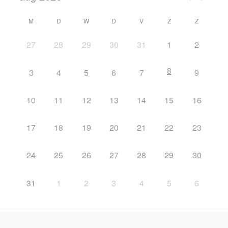
M
D
W
D
V
Z
Z
27
28
29
30
31
1
2
8
3
4
5
6
7
9
10
11
12
13
14
15
16
17
18
19
20
21
22
23
24
25
26
27
28
29
30
31
1
2
3
4
5
6