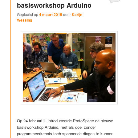
basisworkshop Arduino
Geplaatst op
4 maart 2015
door
Karijn
Wessing
Op 24 februari jl. introduceerde ProtoSpace de nieuwe
basisworkshop Arduino, met als doel zonder
programmeerkennis toch spannende dingen te kunnen