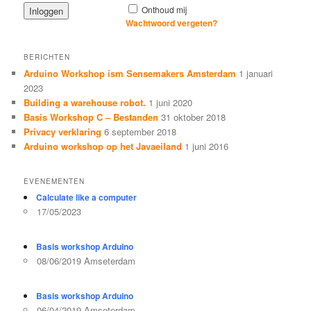
Onthoud mij
Wachtwoord vergeten?
BERICHTEN
Arduino Workshop ism Sensemakers Amsterdam
1 januari
2023
Building a warehouse robot.
1 juni 2020
Basis Workshop C – Bestanden
31 oktober 2018
Privacy verklaring
6 september 2018
Arduino workshop op het Javaeiland
1 juni 2016
EVENEMENTEN
Calculate like a computer
17/05/2023
Basis workshop Arduino
08/06/2019 Amseterdam
Basis workshop Arduino
06/04/2019 Amseterdam