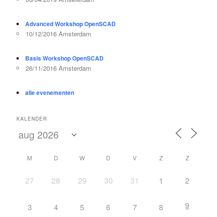
Advanced Workshop OpenSCAD
10/12/2016 Amsterdam
Basis Workshop OpenSCAD
26/11/2016 Amsterdam
alle evenementen
KALENDER
M
D
W
D
V
Z
Z
27
28
29
30
31
1
2
9
3
4
5
6
7
8