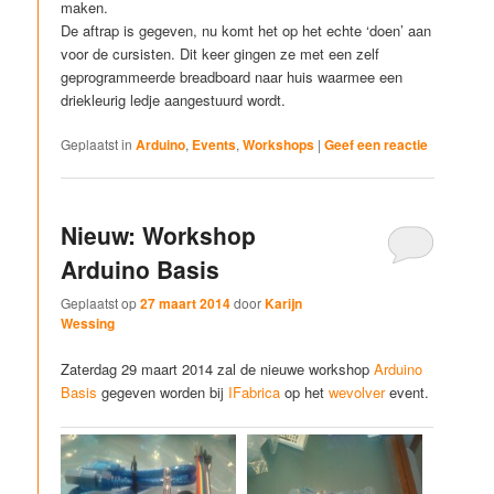
maken.
De aftrap is gegeven, nu komt het op het echte ‘doen’ aan
voor de cursisten. Dit keer gingen ze met een zelf
geprogrammeerde breadboard naar huis waarmee een
driekleurig ledje aangestuurd wordt.
Geplaatst in
Arduino
,
Events
,
Workshops
|
Geef een reactie
Nieuw: Workshop
Arduino Basis
Geplaatst op
27 maart 2014
door
Karijn
Wessing
Zaterdag 29 maart 2014 zal de nieuwe workshop
Arduino
Basis
gegeven worden bij
IFabrica
op het
wevolver
event.