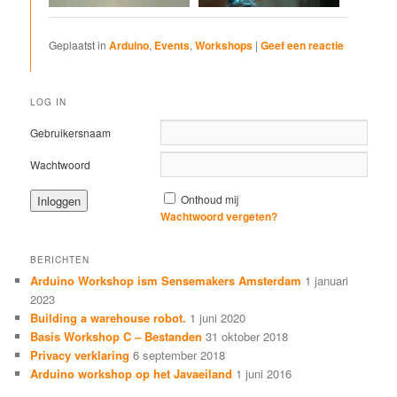
Geplaatst in
Arduino
,
Events
,
Workshops
|
Geef een reactie
LOG IN
Gebruikersnaam
Wachtwoord
Onthoud mij
Wachtwoord vergeten?
BERICHTEN
Arduino Workshop ism Sensemakers Amsterdam
1 januari
2023
Building a warehouse robot.
1 juni 2020
Basis Workshop C – Bestanden
31 oktober 2018
Privacy verklaring
6 september 2018
Arduino workshop op het Javaeiland
1 juni 2016