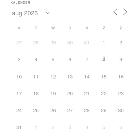
KALENDER
M
D
W
D
V
Z
Z
27
28
29
30
31
1
2
8
3
4
5
6
7
9
10
11
12
13
14
15
16
17
18
19
20
21
22
23
24
25
26
27
28
29
30
31
1
2
3
4
5
6