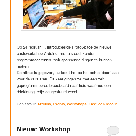
Op 24 februari jl. introduceerde ProtoSpace de nieuwe
basisworkshop Arduino, met als doel zonder
programmeerkennis toch spannende dingen te kunnen
maken.
De aftrap is gegeven, nu komt het op het echte ‘doen’ aan
voor de cursisten. Dit keer gingen ze met een zelf
geprogrammeerde breadboard naar huis waarmee een
driekleurig ledje aangestuurd wordt.
Geplaatst in
Arduino
,
Events
,
Workshops
|
Geef een reactie
Nieuw: Workshop