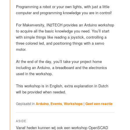
Programming a robot or your own lights, with just a little
computer and programming knowledge you are in control!
For Makerversity, IN2TECH provides an Arduino workshop
to acquire all the basic knowledge you need. You’ll start
with simple things like reading a joystick, controlling a
three colored led, and positioning things with a servo
motor.
At the end of the day, you’ll take your project home
including an Arduino, a breadboard and the electronics
used in the workshop.
This workshop is in English, extra explanation in Dutch
will be provided when needed.
Geplaatst in
Arduino
,
Events
,
Workshops
|
Geef een reactie
ASIDE
Vanaf heden kunnen wij ook een workshop OpenSCAD